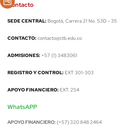
Contacto
SEDE CENTRAL:
Bogotá, Carrera 21 No. 53D - 35
CONTACTO:
contacto@ctb.edu.co
ADMISIONES:
+57 (1) 3483061
REGISTRO Y CONTROL:
EXT 301-303
APOYO FINANCIERO:
EXT. 254
WhatsAPP
APOYO FINANCIERO:
(+57) 320 848 2464