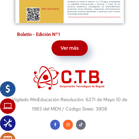
Boletín - Edición Nº1
Ver más
Vigilado MinEducación Resolución: 6271 de Mayo 10 de
1983 del MEN / Código Snies: 3808