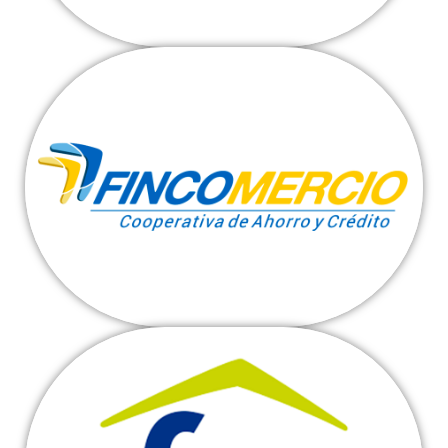
Fincomercio
Ver más
Fondo Nacional del Ahorro