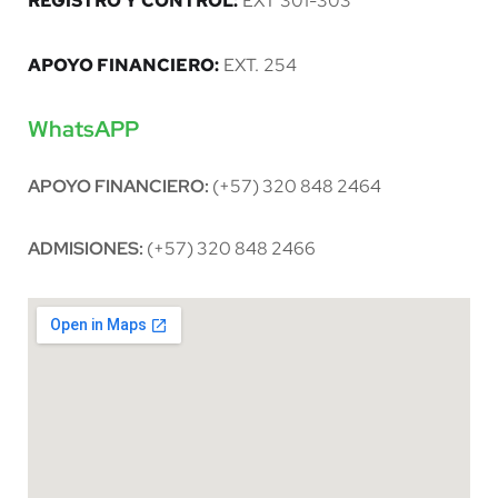
REGISTRO Y CONTROL:
EXT 301-303
APOYO FINANCIERO:
EXT. 254
WhatsAPP
APOYO FINANCIERO:
(+57) 320 848 2464
ADMISIONES:
(+57) 320 848 2466