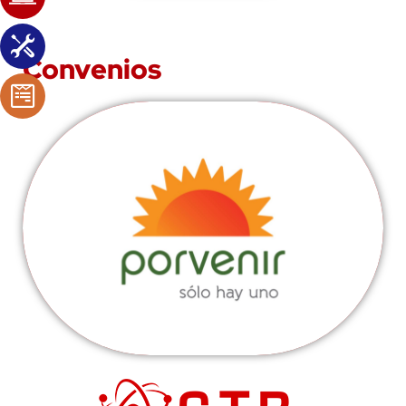
Convenios
Porvenir
Ver más