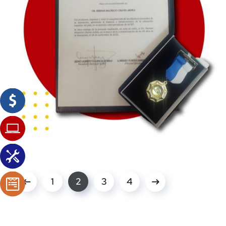
1
2
3
4